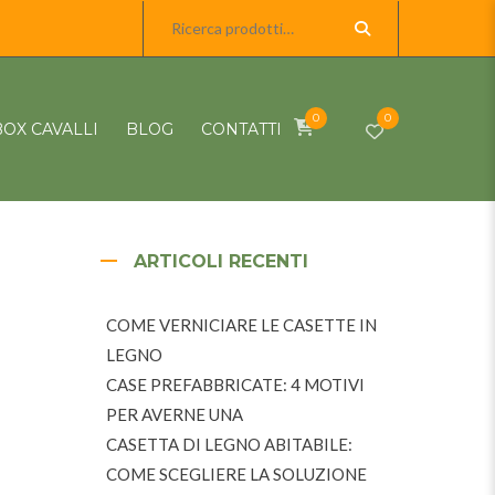
0
0
BOX CAVALLI
BLOG
CONTATTI
ARTICOLI RECENTI
COME VERNICIARE LE CASETTE IN
LEGNO
CASE PREFABBRICATE: 4 MOTIVI
PER AVERNE UNA
CASETTA DI LEGNO ABITABILE:
COME SCEGLIERE LA SOLUZIONE