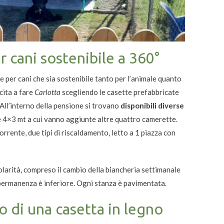
 cani sostenibile a 360°
e per cani che sia sostenibile tanto per l’animale quanto
cita a fare
Carlotta
scegliendo le casette prefabbricate
All’interno della pensione si trovano
disponibili diverse
re 4×3 mt a cui vanno aggiunte altre quattro camerette.
orrente, due tipi di riscaldamento, letto a 1 piazza con
larità, compreso il cambio della biancheria settimanale
 permanenza è inferiore. Ogni stanza è pavimentata.
o di una casetta in legno