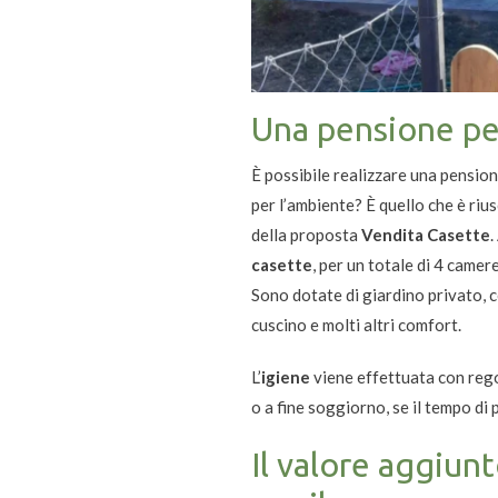
Una pensione per
È possibile realizzare una pension
per l’ambiente? È quello che è rius
della proposta
Vendita Casette
.
casette
, per un totale di 4 came
Sono dotate di giardino privato, c
cuscino e molti altri comfort.
L’
igiene
viene effettuata con rego
o a fine soggiorno, se il tempo di
Il valore aggiunt