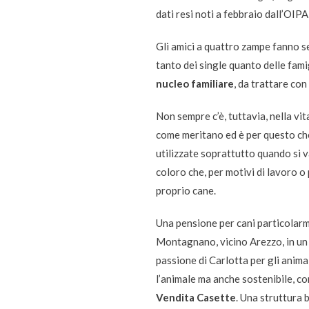
dati resi noti a febbraio dall’
OIPA
Gli amici a quattro zampe fanno s
tanto dei single quanto delle famig
nucleo familiare
, da trattare co
Non sempre c’è, tuttavia, nella vit
come meritano ed è per questo ch
utilizzate soprattutto quando si v
coloro che, per motivi di lavoro 
proprio cane.
Una pensione per cani particolarm
Montagnano
, vicino Arezzo, in u
passione di Carlotta per gli anima
l’animale ma anche sostenibile, com
Vendita Casette
.
Una struttura b