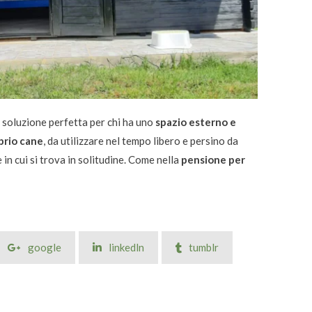
a soluzione perfetta per chi ha uno
spazio esterno e
prio cane
, da utilizzare nel tempo libero e persino da
 in cui si trova in solitudine. Come nella
pensione per
google
linkedln
tumblr