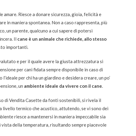
le amare. Riesce a donare sicurezza, gioia, felicità e
iare in maniera spontanea.
Non a caso rappresenta, più
o, un parente, qualcuno a cui sapere di potersi
incera.
Il
cane è un animale che richiede, allo stesso
to importanti.
utato e per il quale avere la giusta attrezzatura si
ensione per cani fidata sempre disponibile in caso di
 l’ideale per chi ha un giardino e desidera creare, un po’
pensione, un
ambiente ideale da vivere con il cane
.
so di Vendita Casette da
fonti sostenibili
, si rivela il
a livello termico che acustico, attutendo, se vi sono dei
biente riesce a mantenersi in maniera impeccabile sia
i vista della temperatura, risultando sempre piacevole