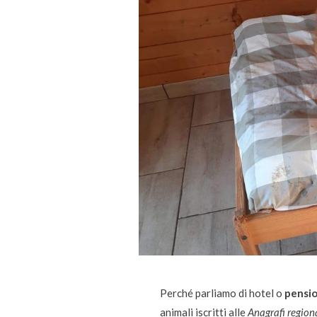
Perché parliamo di hotel o
pensio
animali iscritti alle
Anagrafi regiona