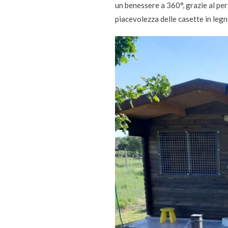
un benessere a 360°, grazie al per
piacevolezza delle casette in legn