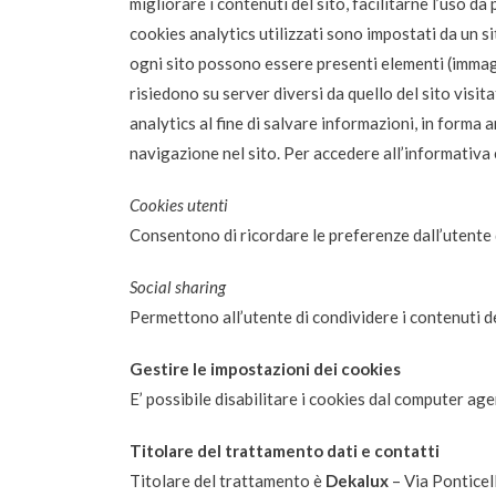
migliorare i contenuti del sito, facilitarne l’uso d
cookies analytics utilizzati sono impostati da un s
ogni sito possono essere presenti elementi (immagini
risiedono su server diversi da quello del sito visit
analytics al fine di salvare informazioni, in forma
navigazione nel sito. Per accedere all’informativa 
Cookies utenti
Consentono di ricordare le preferenze dall’utente
Social sharing
Permettono all’utente di condividere i contenuti d
Gestire le impostazioni dei cookies
E’ possibile disabilitare i cookies dal computer ag
Titolare del trattamento dati e contatti
Titolare del trattamento è
Dekalux
– Via Ponticel