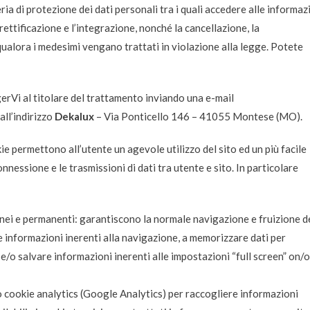
ateria di protezione dei dati personali tra i quali accedere alle informaz
ettificazione e l’integrazione, nonché la cancellazione, la
ualora i medesimi vengano trattati in violazione alla legge. Potete
lgerVi al titolare del trattamento inviando una e-mail
ll’indirizzo
Dekalux
– Via Ponticello 146 – 41055 Montese (MO).
ie permettono all’utente un agevole utilizzo del sito ed un più facile
nessione e le trasmissioni di dati tra utente e sito. In particolare
nei e permanenti: garantiscono la normale navigazione e fruizione d
 informazioni inerenti alla navigazione, a memorizzare dati per
e/o salvare informazioni inerenti alle impostazioni “full screen” on/o
okie analytics (Google Analytics​) per raccogliere informazioni