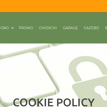
LEGNO
PROMO
CHIOSCHI
GARAGE
GAZEBO
COOKIE POLICY