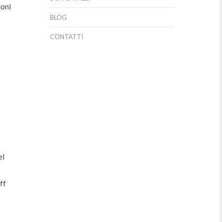
ioni
BLOG
CONTATTI
el
ff