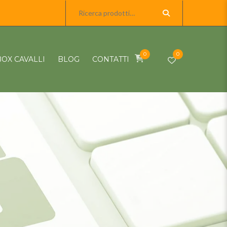
0
0
BOX CAVALLI
BLOG
CONTATTI