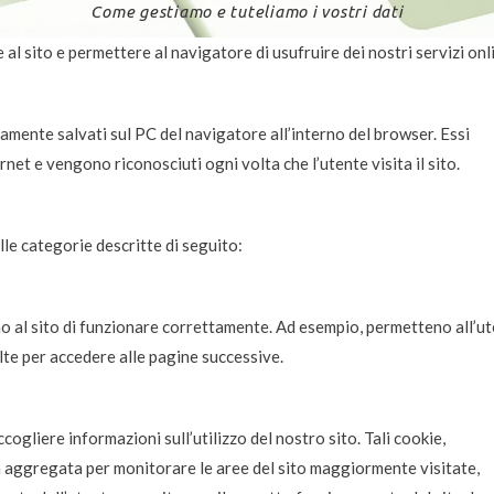
Come gestiamo e tuteliamo i vostri dati
 al sito e permettere al navigatore di usufruire dei nostri servizi onl
amente salvati sul PC del navigatore all’interno del browser. Essi
et e vengono riconosciuti ogni volta che l’utente visita il sito.
lle categorie descritte di seguito:
o al sito di funzionare correttamente. Ad esempio, permetteno all’u
lte per accedere alle pagine successive.
ogliere informazioni sull’utilizzo del nostro sito. Tali cookie,
rma aggregata per monitorare le aree del sito maggiormente visitate,