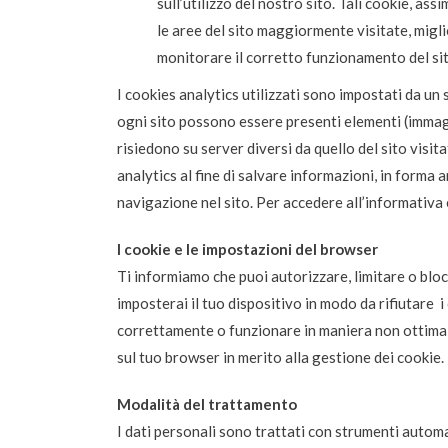
sull’utilizzo del nostro sito. Tali cookie, as
le aree del sito maggiormente visitate, miglio
monitorare il corretto funzionamento del sit
I cookies analytics utilizzati sono impostati da un
ogni sito possono essere presenti elementi (immagini
risiedono su server diversi da quello del sito visit
analytics al fine di salvare informazioni, in forma
navigazione nel sito. Per accedere all’informativa 
I cookie e le impostazioni del browser
Ti informiamo che puoi autorizzare, limitare o bloc
imposterai il tuo dispositivo in modo da rifiutare i
correttamente o funzionare in maniera non ottimale
sul tuo browser in merito alla gestione dei cookie.
Modalità del trattamento
I dati personali sono trattati con strumenti autom