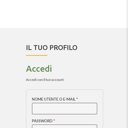
IL TUO PROFILO
Accedi
Accedi con il tuo account
NOME UTENTE O E-MAIL
*
PASSWORD
*