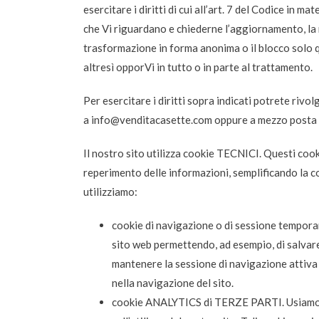
esercitare i diritti di cui all’art. 7 del Codice in m
che Vi riguardano e chiederne l’aggiornamento, la r
trasformazione in forma anonima o il blocco solo q
altresì opporVi in tutto o in parte al trattamento.
Per esercitare i diritti sopra indicati potrete rivo
a
info@venditacasette.com
oppure a mezzo posta a
Il nostro sito utilizza cookie TECNICI. Questi cook
reperimento delle informazioni, semplificando la con
utilizziamo:
cookie di navigazione o di sessione tempora
sito web permettendo, ad esempio, di salvare
mantenere la sessione di navigazione attiva 
nella navigazione del sito.
cookie ANALYTICS di TERZE PARTI. Usiamo co