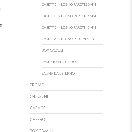
CASETTE IN LEGNO PARETI 28MM
u
CASETTE IN LEGNO PARETI 35MM
ie
CASETTE IN LEGNO PARETI 45MM
CASETTA IN LEGNO PER BAMBINI
BOX CAVALLI
CASE MOBILI SU RUOTE
SAUNA DA ESTERNO
PROMO
CHIOSCHI
GARAGE
GAZEBO
BOX CAVALLI