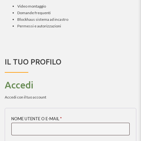
Video montaggio
Domande frequenti
Blockhaus sistema ad incastro
Permessi e autorizzazioni
IL TUO PROFILO
Accedi
Accedi con il tuo account
NOME UTENTE O E-MAIL
*