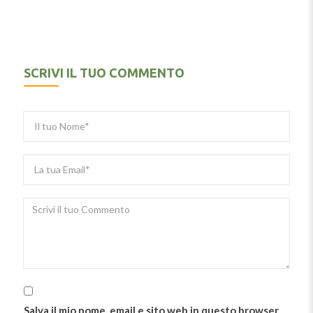
SCRIVI IL TUO COMMENTO
Salva il mio nome, email e sito web in questo browser