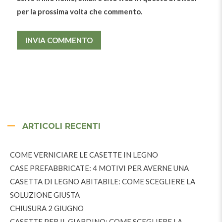
per la prossima volta che commento.
ARTICOLI RECENTI
COME VERNICIARE LE CASETTE IN LEGNO
CASE PREFABBRICATE: 4 MOTIVI PER AVERNE UNA
CASETTA DI LEGNO ABITABILE: COME SCEGLIERE LA
SOLUZIONE GIUSTA
CHIUSURA 2 GIUGNO
CASETTE PER IL GIARDINO: COME SCEGLIERE LA