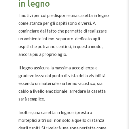
in legno
I motivi per cui predisporre una casetta in legno
come stanza per gli ospiti sono diversi. A
cominciare dal fatto che permette di realizzare
un ambiente intimo, separato, dedicato agli
ospiti che potranno sentirsi, in questo modo,
ancora più a proprio agio.
Il legno assicura la massima accoglienza e
gradevolezza dal punto di vista della vivibilità,
essendo un materiale sia termo-acustico, sia
caldo a livello emozionale: arredare la casetta
sarà semplice.
Inoltre, una casetta in legno si presta a
molteplici altri usi, non solo a quello di stanza
degli ospiti. Si rivelerà una zona perfetta come