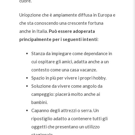
cuore.
Un’opzione che è ampiamente diffusa in Europa e
che sta conoscendo una crescente fortuna
anche in Italia.
Può essere adoperata
principalmente per i seguenti intenti
:
Stanza da impiegare come dependance in
cui ospitare gli amici, adatta anche a un
contesto come una casa vacanze.
Spazio in più per vivere i propri hobby.
Soluzione da vivere come angolo da
campeggio: piacerà molto anche ai
bambini.
Capanno degli attrezzi o serra. Un
ripostiglio adatto a contenere tutti gli
oggetti che presentano un utilizzo
stagionale.