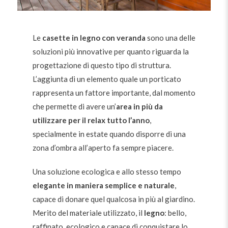
Le
casette in legno con veranda
sono una delle
soluzioni più innovative per quanto riguarda la
progettazione di questo tipo di struttura.
L’aggiunta di un elemento quale un porticato
rappresenta un fattore importante, dal momento
che permette di avere un’
area in più da
utilizzare per il relax tutto l’anno
,
specialmente in estate quando disporre di una
zona d’ombra all’aperto fa sempre piacere.
Una soluzione ecologica e allo stesso tempo
elegante in maniera semplice e naturale
,
capace di donare quel qualcosa in più al giardino.
Merito del materiale utilizzato, il
legno
: bello,
raffinato, ecologico e capace di conquistare lo