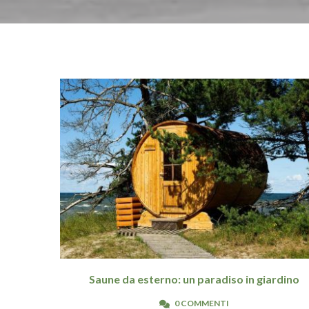
Saune da esterno: un paradiso in giardino
0 COMMENTI