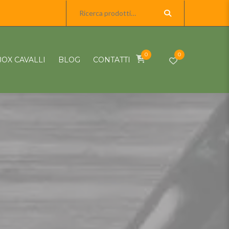
0
0
BOX CAVALLI
BLOG
CONTATTI