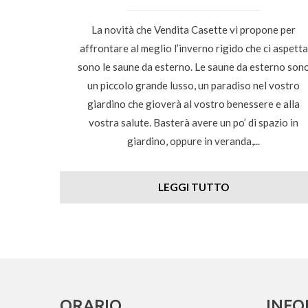
La novità che Vendita Casette vi propone per
affrontare al meglio l’inverno rigido che ci aspetta
sono le saune da esterno. Le saune da esterno son
un piccolo grande lusso, un paradiso nel vostro
giardino che gioverà al vostro benessere e alla
vostra salute. Basterà avere un po’ di spazio in
giardino, oppure in veranda,...
LEGGI TUTTO
ORARIO
INFO