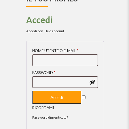
Accedi
Accedi con il tuo account
NOME UTENTE O E-MAIL
*
PASSWORD
*
RICORDAMI
Password dimenticata?