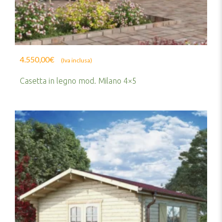
4.550,00
€
(Iva inclusa)
Casetta in legno mod. Milano 4×5