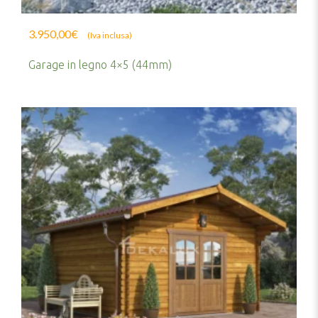
3.950,00
€
(Iva inclusa)
Garage in legno 4×5 (44mm)