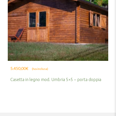
5.450,00
€
(Iva inclusa)
Casetta in legno mod. Umbria 5×5 – porta doppia