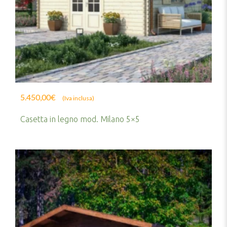
5.450,00
€
(Iva inclusa)
Casetta in legno mod. Milano 5×5