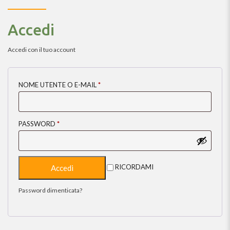
Accedi
Accedi con il tuo account
NOME UTENTE O E-MAIL
*
PASSWORD
*
RICORDAMI
Password dimenticata?