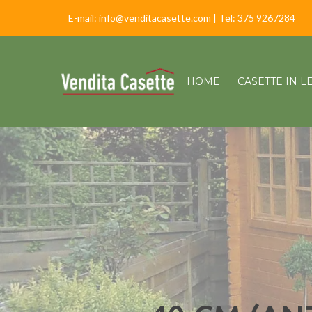
E-mail:
info@venditacasette.com
| Tel:
375 9267284
HOME
CASETTE IN 