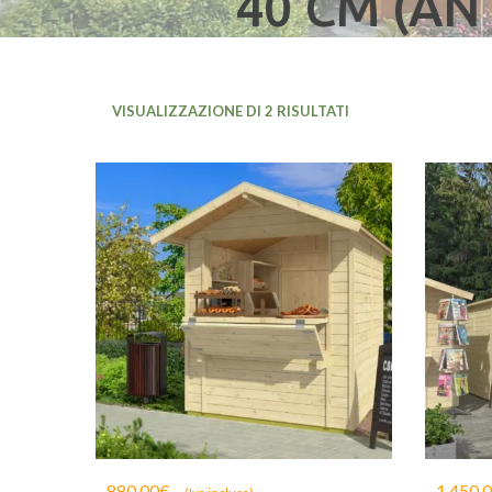
40 CM (AN
VISUALIZZAZIONE DI 2 RISULTATI
880,00
€
1.450,