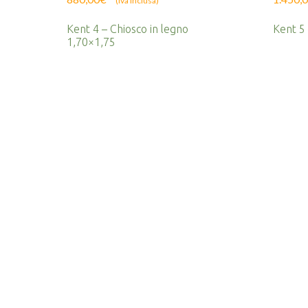
(Iva inclusa)
Kent 4 – Chiosco in legno
Kent 5 
1,70×1,75