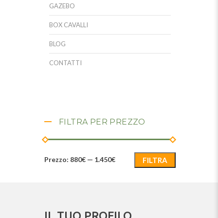
GAZEBO
BOX CAVALLI
BLOG
CONTATTI
FILTRA PER PREZZO
Prezzo:
880€
—
1.450€
FILTRA
IL TUO PROFILO