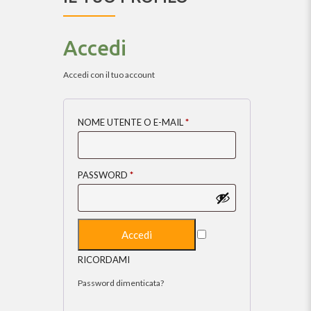
Accedi
Accedi con il tuo account
NOME UTENTE O E-MAIL
*
PASSWORD
*
RICORDAMI
Password dimenticata?