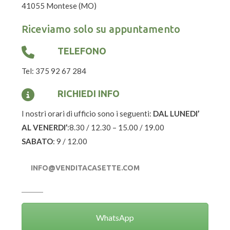
41055 Montese (MO)
Riceviamo solo su appuntamento
TELEFONO
Tel:
375 92 67 284
RICHIEDI INFO
I nostri orari di ufficio sono i seguenti:
DAL LUNEDI’
AL VENERDI’
:8.30 / 12.30 – 15.00 / 19.00
SABATO
: 9 / 12.00
INFO@VENDITACASETTE.COM
WhatsApp