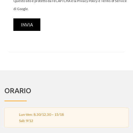
Questo sito è protetto da reCAPTCHA e la
Privacy Policy
e
Terms of Service
di Google.
ORARIO
Lun-Ven: 8.30/12.30 – 15/18
Sab: 9/12