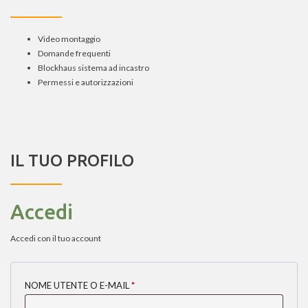
Video montaggio
Domande frequenti
Blockhaus sistema ad incastro
Permessi e autorizzazioni
IL TUO PROFILO
Accedi
Accedi con il tuo account
NOME UTENTE O E-MAIL
*